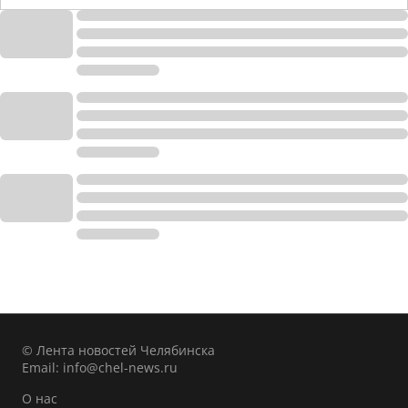
© Лента новостей Челябинска
Email:
info@chel-news.ru
О нас