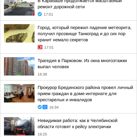
В Карабаше продолжается масштабный
ремонт дорожной сети
17:01
Город, который пережил падение метеорита,
получил прозвище Танкоград и до сих пор
хранит немало секретов
17:01
Трагедия в Парковом. Из окна многоэтажки
выпал человек
16:38
Прокурор Брединского района провел личный
прием граждан в доме-интернате для
престарелых и инвалидов
16:34
Невидимая работа: как в Челябинской
области готовят к рейсу электрички
16:25