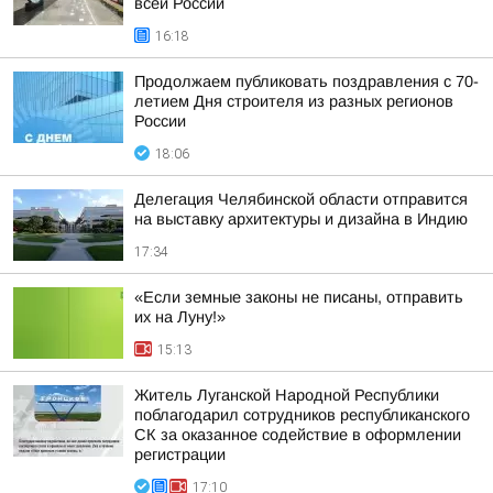
всей России
16:18
Продолжаем публиковать поздравления с 70-
летием Дня строителя из разных регионов
России
18:06
Делегация Челябинской области отправится
на выставку архитектуры и дизайна в Индию
17:34
«Если земные законы не писаны, отправить
их на Луну!»
15:13
Житель Луганской Народной Республики
поблагодарил сотрудников республиканского
СК за оказанное содействие в оформлении
регистрации
17:10