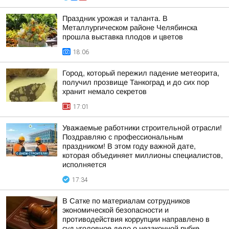
Праздник урожая и таланта. В
Металлургическом районе Челябинска
прошла выставка плодов и цветов
18:06
Город, который пережил падение метеорита,
получил прозвище Танкоград и до сих пор
хранит немало секретов
17:01
Уважаемые работники строительной отрасли!
Поздравляю с профессиональным
праздником! В этом году важной дате,
которая объединяет миллионы специалистов,
исполняется
17:34
В Сатке по материалам сотрудников
экономической безопасности и
противодействия коррупции направлено в
суд уголовное дело о незаконной рубке