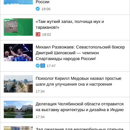
России
18:06
«Там жуткий запах, полчища мух и
тараканов!»
18:02
Михаил Развожаев: Севастопольский боксер
Дмитрий Шиповский — чемпион
Спартакиады народов России!
17:47
Психолог Кирилл Медовых назвал простые
шаги для улучшения сна и настроения
17:34
Делегация Челябинской области отправится
на выставку архитектуры и дизайна в Индию
17:34
Зал ожидания для маломобильных открыли