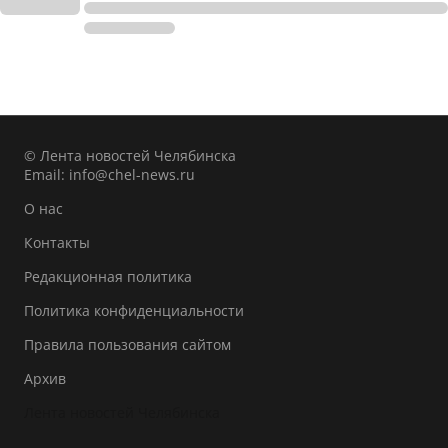
© Лента новостей Челябинска
Email:
info@chel-news.ru
О нас
Контакты
Редакционная политика
Политика конфиденциальности
Правила пользования сайтом
Архив
Лента новостей Челябинска