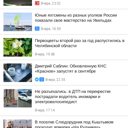
Вчера, 23:52
Юные яхтсмены из разных уголков России
показали свое мастерство на Увильдах
Вчера, 18:59
Первоцветы второй раз за год распустились в
Челябинской области
Вчера, 19:08
Дмитрий Саблин: Обновленную КНС
«Красное» запустят в сентябре
Вчера, 22:55
Не разъехались: в ДТП на перекрестке
пострадали водитель иномарки и
электровелосипедист
Вчера, 17:14
В поселке Слюдорудник под Кыштымом
проходит ярмарка «На Рудниках»