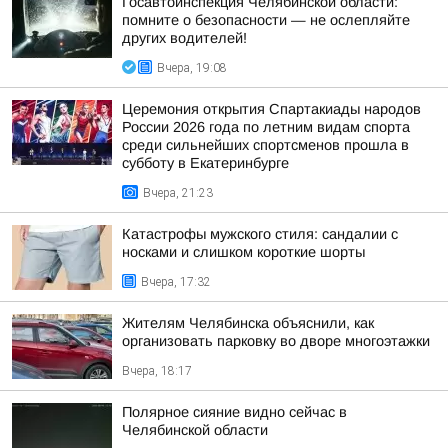
Госавтоинспекция Челябинской области:
помните о безопасности — не ослепляйте
других водителей!
Вчера, 19:08
Церемония открытия Спартакиады народов
России 2026 года по летним видам спорта
среди сильнейших спортсменов прошла в
субботу в Екатеринбурге
Вчера, 21:23
Катастрофы мужского стиля: сандалии с
носками и слишком короткие шорты
Вчера, 17:32
Жителям Челябинска объяснили, как
организовать парковку во дворе многоэтажки
Вчера, 18:17
Полярное сияние видно сейчас в
Челябинской области