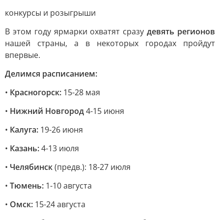
конкурсы и розыгрыши
В этом году ярмарки охватят сразу
девять регионов
нашей страны, а в некоторых городах пройдут
впервые.
Делимся расписанием:
•
Красногорск:
15-28 мая
•
Нижний Новгород
4-15 июня
•
Калуга:
19-26 июня
•
Казань:
4-13 июля
•
Челябинск
(предв.): 18-27 июля
•
Тюмень:
1-10 августа
•
Омск:
15-24 августа