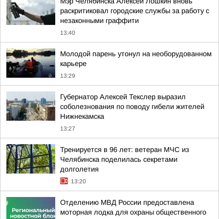
Мэр Челябинска Алексей Лошкин вновь
раскритиковал городские службы за работу с
незаконными граффити
13:40
Молодой парень утонул на необорудованном
карьере
13:29
Губернатор Алексей Текслер выразил
соболезнования по поводу гибели жителей
Нижнекамска
13:27
Тренируется в 96 лет: ветеран МЧС из
Челябинска поделилась секретами
долголетия
13:20
Отделению МВД России предоставлена
моторная лодка для охраны общественного