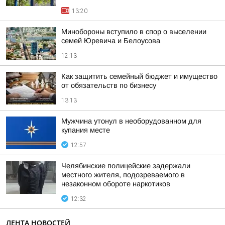
13:20
Минобороны вступило в спор о выселении
семей Юревича и Белоусова
12:13
Как защитить семейный бюджет и имущество
от обязательств по бизнесу
13:13
Мужчина утонул в необорудованном для
купания месте
12:57
Челябинские полицейские задержали
местного жителя, подозреваемого в
незаконном обороте наркотиков
12:32
ЛЕНТА НОВОСТЕЙ