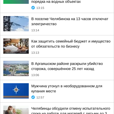
порядка на водных объектах
13:15
В поселке Челябинска на 13 часов отключат
электричество
13:14
Как защитить семейный бюджет и имущество
от обязательств по бизнесу
13:13
В Аргаяшском районе раскрыли убийство
сторожа, совершённое 25 лет назад
13:06
Мужчина утонул в необорудованном для
купания месте
12:57
Челябинцы обсудили отмену испытательного
срока на работе для матерей с детьми до 3