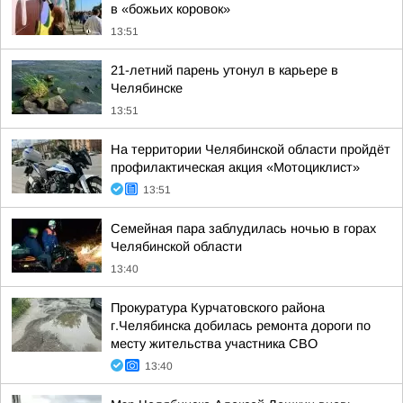
в «божьих коровок»
13:51
21-летний парень утонул в карьере в
Челябинске
13:51
На территории Челябинской области пройдёт
профилактическая акция «Мотоциклист»
13:51
Семейная пара заблудилась ночью в горах
Челябинской области
13:40
Прокуратура Курчатовского района
г.Челябинска добилась ремонта дороги по
месту жительства участника СВО
13:40