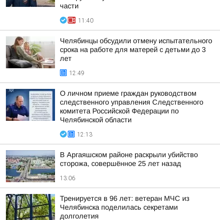
части
11:40
Челябинцы обсудили отмену испытательного
срока на работе для матерей с детьми до 3
лет
12:49
О личном приеме граждан руководством
следственного управления Следственного
комитета Российской Федерации по
Челябинской области
12:13
В Аргаяшском районе раскрыли убийство
сторожа, совершённое 25 лет назад
13:06
Тренируется в 96 лет: ветеран МЧС из
Челябинска поделилась секретами
долголетия