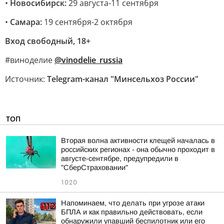
•
Новосибирск:
29 августа-11 сентября
•
Самара:
19 сентября-2 октября
Вход свободный, 18+
#виноделие
@vinodelie_russia
Источник:
Telegram-канал "Минсельхоз России"
ТОП
Вторая волна активности клещей началась в
российских регионах - она обычно проходит в
августе-сентябре, предупредили в
"СберСтраховании"
10:20
Напоминаем, что делать при угрозе атаки
БПЛА и как правильно действовать, если
обнаружили упавший беспилотник или его