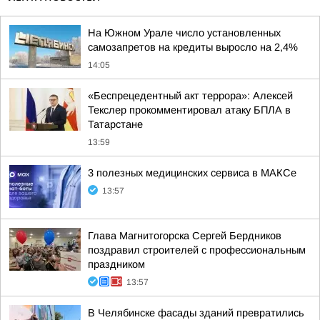
На Южном Урале число установленных
самозапретов на кредиты выросло на 2,4%
14:05
«Беспрецедентный акт террора»: Алексей
Текслер прокомментировал атаку БПЛА в
Татарстане
13:59
3 полезных медицинских сервиса в МАКСе
13:57
Глава Магнитогорска Сергей Бердников
поздравил строителей с профессиональным
праздником
13:57
В Челябинске фасады зданий превратились